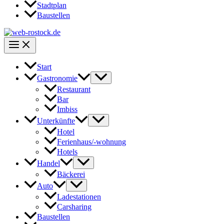
Stadtplan
Baustellen
Start
Gastronomie
Restaurant
Bar
Imbiss
Unterkünfte
Hotel
Ferienhaus/-wohnung
Hotels
Handel
Bäckerei
Auto
Ladestationen
Carsharing
Baustellen