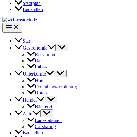
Stadtplan
Baustellen
Start
Gastronomie
Restaurant
Bar
Imbiss
Unterkünfte
Hotel
Ferienhaus/-wohnung
Hotels
Handel
Bäckerei
Auto
Ladestationen
Carsharing
Baustellen