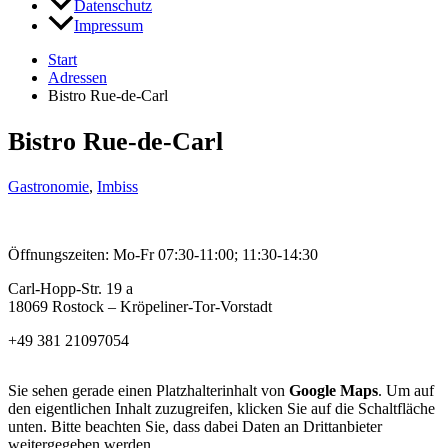
Datenschutz
Impressum
Start
Adressen
Bistro Rue-de-Carl
Bistro Rue-de-Carl
Gastronomie
,
Imbiss
Öffnungszeiten: Mo-Fr 07:30-11:00; 11:30-14:30
Carl-Hopp-Str. 19 a
18069 Rostock – Kröpeliner-Tor-Vorstadt
+49 381 21097054
Sie sehen gerade einen Platzhalterinhalt von
Google Maps
. Um auf
den eigentlichen Inhalt zuzugreifen, klicken Sie auf die Schaltfläche
unten. Bitte beachten Sie, dass dabei Daten an Drittanbieter
weitergegeben werden.