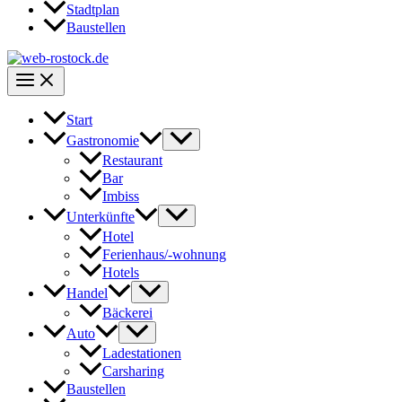
Stadtplan
Baustellen
Start
Gastronomie
Restaurant
Bar
Imbiss
Unterkünfte
Hotel
Ferienhaus/-wohnung
Hotels
Handel
Bäckerei
Auto
Ladestationen
Carsharing
Baustellen