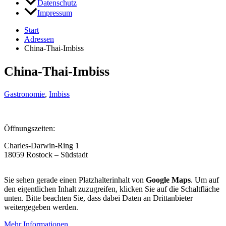
Datenschutz
Impressum
Start
Adressen
China-Thai-Imbiss
China-Thai-Imbiss
Gastronomie
,
Imbiss
Öffnungszeiten:
Charles-Darwin-Ring 1
18059 Rostock – Südstadt
Sie sehen gerade einen Platzhalterinhalt von
Google Maps
. Um auf
den eigentlichen Inhalt zuzugreifen, klicken Sie auf die Schaltfläche
unten. Bitte beachten Sie, dass dabei Daten an Drittanbieter
weitergegeben werden.
Mehr Informationen