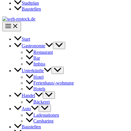
Stadtplan
Baustellen
Start
Gastronomie
Restaurant
Bar
Imbiss
Unterkünfte
Hotel
Ferienhaus/-wohnung
Hotels
Handel
Bäckerei
Auto
Ladestationen
Carsharing
Baustellen