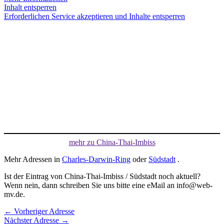
Inhalt entsperren
Erforderlichen Service akzeptieren und Inhalte entsperren
mehr zu China-Thai-Imbiss
Mehr Adressen in
Charles-Darwin-Ring
oder
Südstadt
.
Ist der Eintrag von China-Thai-Imbiss / Südstadt noch aktuell?
Wenn nein, dann schreiben Sie uns bitte eine eMail an info@web-
mv.de.
←
Vorheriger Adresse
Nächster Adresse
→