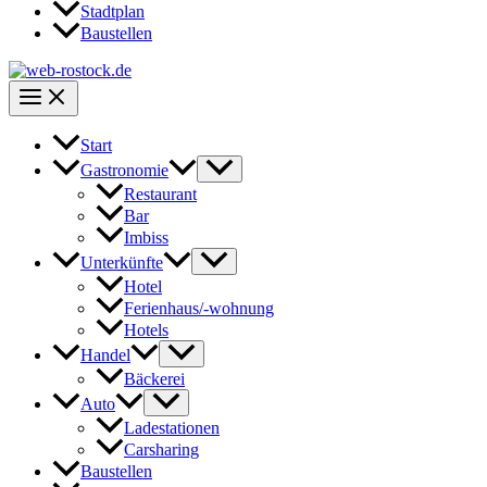
Stadtplan
Baustellen
Start
Gastronomie
Restaurant
Bar
Imbiss
Unterkünfte
Hotel
Ferienhaus/-wohnung
Hotels
Handel
Bäckerei
Auto
Ladestationen
Carsharing
Baustellen