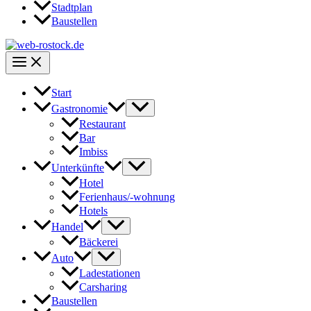
Stadtplan
Baustellen
Start
Gastronomie
Restaurant
Bar
Imbiss
Unterkünfte
Hotel
Ferienhaus/-wohnung
Hotels
Handel
Bäckerei
Auto
Ladestationen
Carsharing
Baustellen