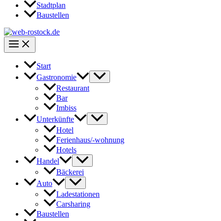
Stadtplan
Baustellen
Start
Gastronomie
Restaurant
Bar
Imbiss
Unterkünfte
Hotel
Ferienhaus/-wohnung
Hotels
Handel
Bäckerei
Auto
Ladestationen
Carsharing
Baustellen