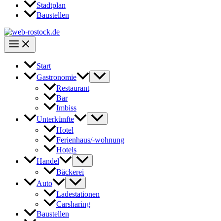
Stadtplan
Baustellen
Start
Gastronomie
Restaurant
Bar
Imbiss
Unterkünfte
Hotel
Ferienhaus/-wohnung
Hotels
Handel
Bäckerei
Auto
Ladestationen
Carsharing
Baustellen