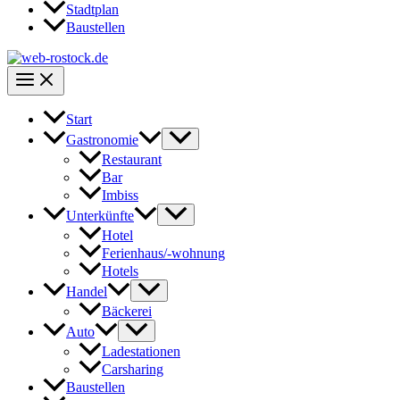
Stadtplan
Baustellen
Start
Gastronomie
Restaurant
Bar
Imbiss
Unterkünfte
Hotel
Ferienhaus/-wohnung
Hotels
Handel
Bäckerei
Auto
Ladestationen
Carsharing
Baustellen