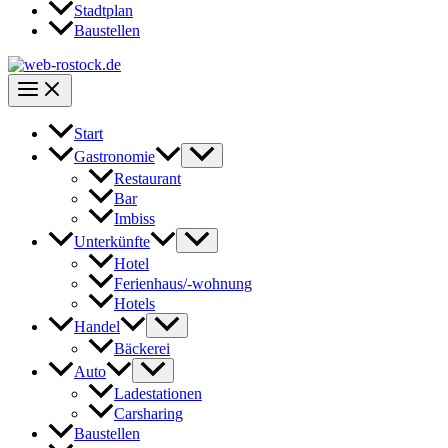
Stadtplan
Baustellen
Start
Gastronomie
Restaurant
Bar
Imbiss
Unterkünfte
Hotel
Ferienhaus/-wohnung
Hotels
Handel
Bäckerei
Auto
Ladestationen
Carsharing
Baustellen