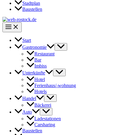
Stadtplan
Baustellen
Start
Gastronomie
Restaurant
Bar
Imbiss
Unterkünfte
Hotel
Ferienhaus/-wohnung
Hotels
Handel
Bäckerei
Auto
Ladestationen
Carsharing
Baustellen