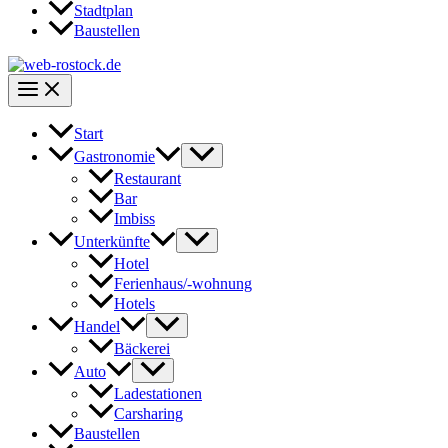
Stadtplan
Baustellen
Start
Gastronomie
Restaurant
Bar
Imbiss
Unterkünfte
Hotel
Ferienhaus/-wohnung
Hotels
Handel
Bäckerei
Auto
Ladestationen
Carsharing
Baustellen