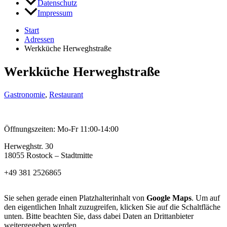
Datenschutz
Impressum
Start
Adressen
Werkküche Herweghstraße
Werkküche Herweghstraße
Gastronomie
,
Restaurant
Öffnungszeiten: Mo-Fr 11:00-14:00
Herweghstr. 30
18055 Rostock – Stadtmitte
+49 381 2526865
Sie sehen gerade einen Platzhalterinhalt von
Google Maps
. Um auf
den eigentlichen Inhalt zuzugreifen, klicken Sie auf die Schaltfläche
unten. Bitte beachten Sie, dass dabei Daten an Drittanbieter
weitergegeben werden.