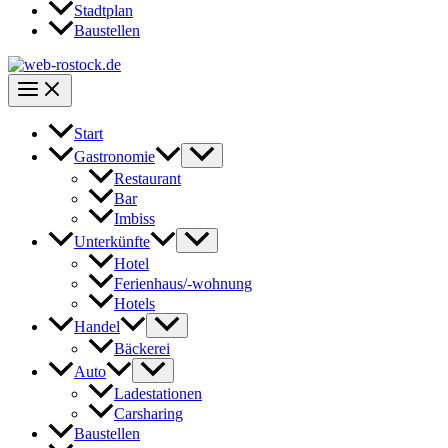
Stadtplan
Baustellen
Start
Gastronomie
Restaurant
Bar
Imbiss
Unterkünfte
Hotel
Ferienhaus/-wohnung
Hotels
Handel
Bäckerei
Auto
Ladestationen
Carsharing
Baustellen