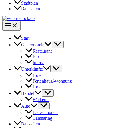
Stadtplan
Baustellen
Start
Gastronomie
Restaurant
Bar
Imbiss
Unterkünfte
Hotel
Ferienhaus/-wohnung
Hotels
Handel
Bäckerei
Auto
Ladestationen
Carsharing
Baustellen