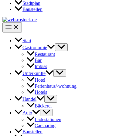
Stadtplan
Baustellen
Start
Gastronomie
Restaurant
Bar
Imbiss
Unterkünfte
Hotel
Ferienhaus/-wohnung
Hotels
Handel
Bäckerei
Auto
Ladestationen
Carsharing
Baustellen