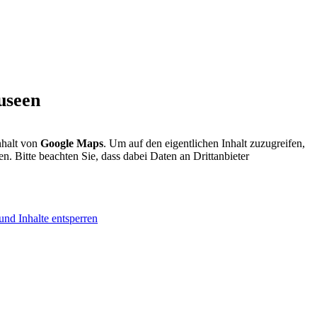
useen
nhalt von
Google Maps
. Um auf den eigentlichen Inhalt zuzugreifen,
en. Bitte beachten Sie, dass dabei Daten an Drittanbieter
und Inhalte entsperren