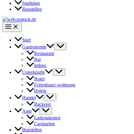
Stadtplan
Baustellen
Start
Gastronomie
Restaurant
Bar
Imbiss
Unterkünfte
Hotel
Ferienhaus/-wohnung
Hotels
Handel
Bäckerei
Auto
Ladestationen
Carsharing
Baustellen