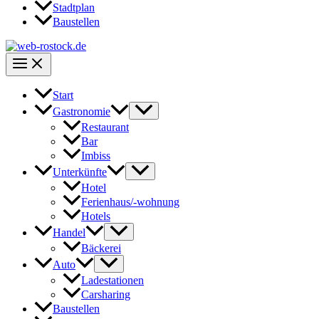
Stadtplan
Baustellen
Start
Gastronomie
Restaurant
Bar
Imbiss
Unterkünfte
Hotel
Ferienhaus/-wohnung
Hotels
Handel
Bäckerei
Auto
Ladestationen
Carsharing
Baustellen