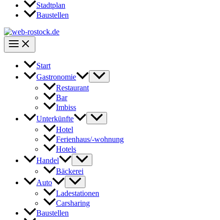
Stadtplan
Baustellen
Start
Gastronomie
Restaurant
Bar
Imbiss
Unterkünfte
Hotel
Ferienhaus/-wohnung
Hotels
Handel
Bäckerei
Auto
Ladestationen
Carsharing
Baustellen