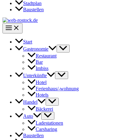
Stadtplan
Baustellen
Start
Gastronomie
Restaurant
Bar
Imbiss
Unterkünfte
Hotel
Ferienhaus/-wohnung
Hotels
Handel
Bäckerei
Auto
Ladestationen
Carsharing
Baustellen