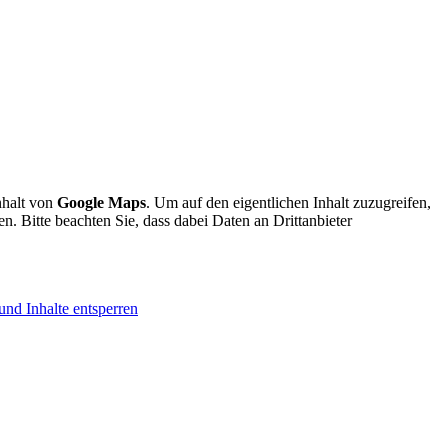
nhalt von
Google Maps
. Um auf den eigentlichen Inhalt zuzugreifen,
en. Bitte beachten Sie, dass dabei Daten an Drittanbieter
und Inhalte entsperren