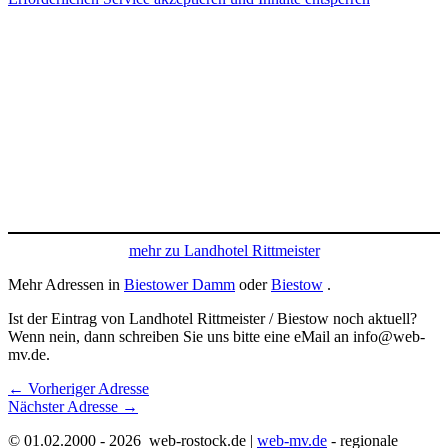
mehr zu Landhotel Rittmeister
Mehr Adressen in
Biestower Damm
oder
Biestow
.
Ist der Eintrag von Landhotel Rittmeister / Biestow noch aktuell?
Wenn nein, dann schreiben Sie uns bitte eine eMail an info@web-
mv.de.
←
Vorheriger Adresse
Nächster Adresse
→
© 01.02.2000 - 2026 web-rostock.de |
web-mv.de
- regionale