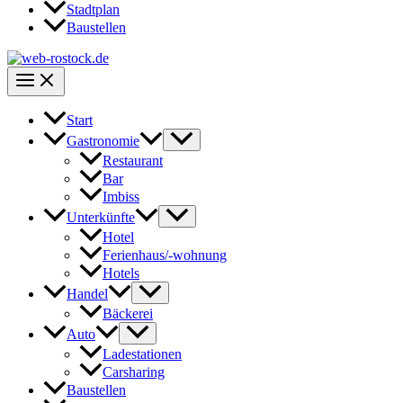
Stadtplan
Baustellen
Start
Gastronomie
Restaurant
Bar
Imbiss
Unterkünfte
Hotel
Ferienhaus/-wohnung
Hotels
Handel
Bäckerei
Auto
Ladestationen
Carsharing
Baustellen