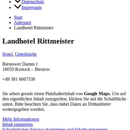
Datenschutz
Impressum
Start
Adressen
Landhotel Rittmeister
Landhotel Rittmeister
Hotel
,
Unterkünfte
Biestower Damm 1
18059 Rostock – Biestow
+49 381 6667330
Sie sehen gerade einen Platzhalterinhalt von
Google Maps
. Um auf
den eigentlichen Inhalt zuzugreifen, klicken Sie auf die Schaltfläche
unten. Bitte beachten Sie, dass dabei Daten an Drittanbieter
weitergegeben werden.
Mehr Informationen
Inhalt entsperren
Erforderlichen Service akzeptieren und Inhalte entsperren