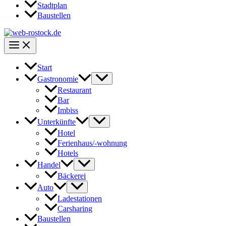
Stadtplan
Baustellen
Start
Gastronomie
Restaurant
Bar
Imbiss
Unterkünfte
Hotel
Ferienhaus/-wohnung
Hotels
Handel
Bäckerei
Auto
Ladestationen
Carsharing
Baustellen