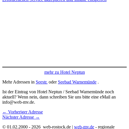
mehr zu Hotel Neptun
Mehr Adressen in
Seestr.
oder
Seebad Warnemünde
.
Ist der Eintrag von Hotel Neptun / Seebad Warnemünde noch
aktuell? Wenn nein, dann schreiben Sie uns bitte eine eMail an
info@web-mv.de.
←
Vorheriger Adresse
Nächster Adresse
→
© 01.02.2000 - 2026 web-rostock.de |
web-mv.de
- regionale