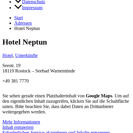
Datenschutz
Impressum
Start
Adressen
Hotel Neptun
Hotel Neptun
Hotel
,
Unterkünfte
Seestr. 19
18119 Rostock – Seebad Warnemünde
+49 381 7770
Sie sehen gerade einen Platzhalterinhalt von
Google Maps
. Um auf
den eigentlichen Inhalt zuzugreifen, klicken Sie auf die Schaltfläche
unten. Bitte beachten Sie, dass dabei Daten an Drittanbieter
weitergegeben werden.
Mehr Informationen
Inhalt entsperren
Erforderlichen Service akzeptieren und Inhalte entsperren