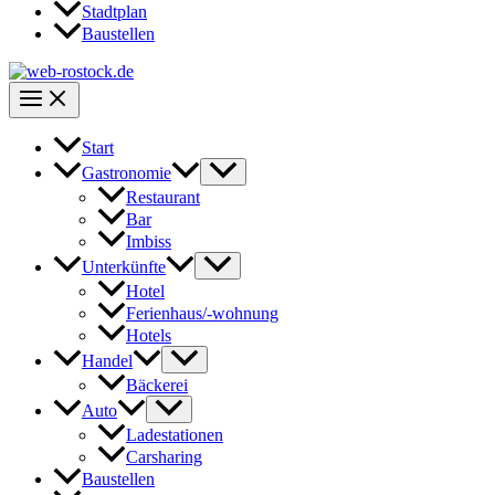
Stadtplan
Baustellen
Start
Gastronomie
Restaurant
Bar
Imbiss
Unterkünfte
Hotel
Ferienhaus/-wohnung
Hotels
Handel
Bäckerei
Auto
Ladestationen
Carsharing
Baustellen