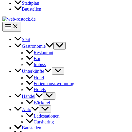
Stadtplan
Baustellen
Start
Gastronomie
Restaurant
Bar
Imbiss
Unterkünfte
Hotel
Ferienhaus/-wohnung
Hotels
Handel
Bäckerei
Auto
Ladestationen
Carsharing
Baustellen