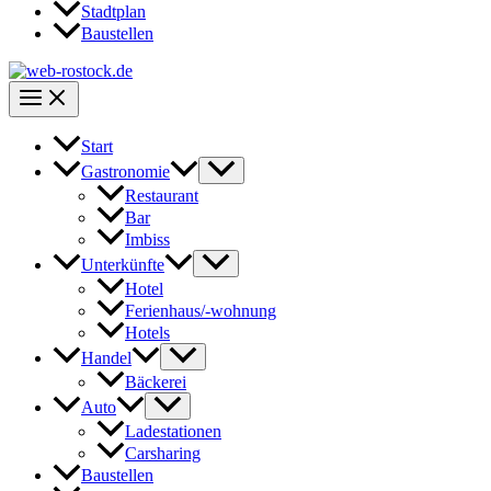
Stadtplan
Baustellen
Start
Gastronomie
Restaurant
Bar
Imbiss
Unterkünfte
Hotel
Ferienhaus/-wohnung
Hotels
Handel
Bäckerei
Auto
Ladestationen
Carsharing
Baustellen