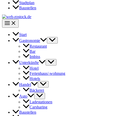
Stadtplan
Baustellen
Start
Gastronomie
Restaurant
Bar
Imbiss
Unterkünfte
Hotel
Ferienhaus/-wohnung
Hotels
Handel
Bäckerei
Auto
Ladestationen
Carsharing
Baustellen