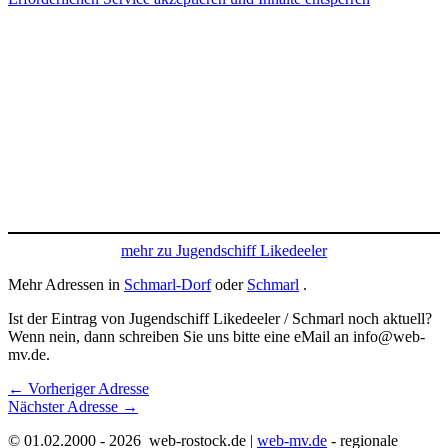
mehr zu Jugendschiff Likedeeler
Mehr Adressen in
Schmarl-Dorf
oder
Schmarl
.
Ist der Eintrag von Jugendschiff Likedeeler / Schmarl noch aktuell?
Wenn nein, dann schreiben Sie uns bitte eine eMail an info@web-
mv.de.
←
Vorheriger Adresse
Nächster Adresse
→
© 01.02.2000 - 2026 web-rostock.de |
web-mv.de
- regionale