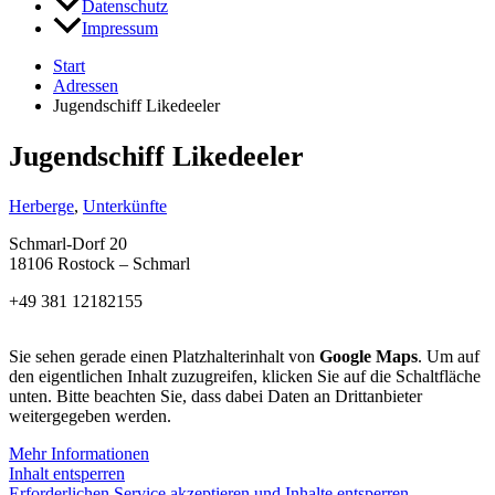
Datenschutz
Impressum
Start
Adressen
Jugendschiff Likedeeler
Jugendschiff Likedeeler
Herberge
,
Unterkünfte
Schmarl-Dorf 20
18106 Rostock – Schmarl
+49 381 12182155
Sie sehen gerade einen Platzhalterinhalt von
Google Maps
. Um auf
den eigentlichen Inhalt zuzugreifen, klicken Sie auf die Schaltfläche
unten. Bitte beachten Sie, dass dabei Daten an Drittanbieter
weitergegeben werden.
Mehr Informationen
Inhalt entsperren
Erforderlichen Service akzeptieren und Inhalte entsperren