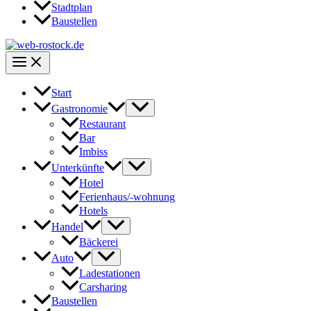
Stadtplan
Baustellen
Start
Gastronomie
Restaurant
Bar
Imbiss
Unterkünfte
Hotel
Ferienhaus/-wohnung
Hotels
Handel
Bäckerei
Auto
Ladestationen
Carsharing
Baustellen