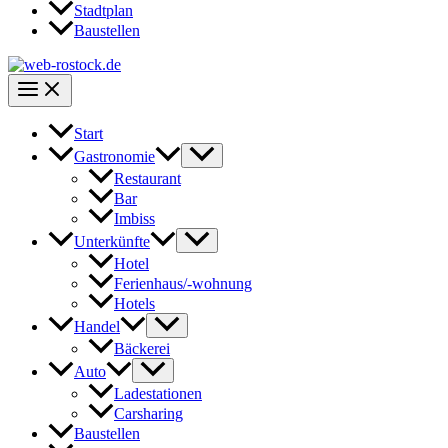
Stadtplan
Baustellen
Start
Gastronomie
Restaurant
Bar
Imbiss
Unterkünfte
Hotel
Ferienhaus/-wohnung
Hotels
Handel
Bäckerei
Auto
Ladestationen
Carsharing
Baustellen