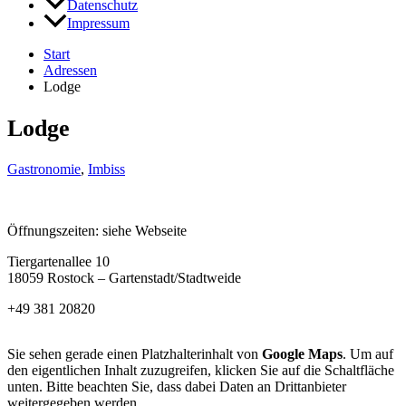
Datenschutz
Impressum
Start
Adressen
Lodge
Lodge
Gastronomie
,
Imbiss
Öffnungszeiten: siehe Webseite
Tiergartenallee 10
18059 Rostock – Gartenstadt/Stadtweide
+49 381 20820
Sie sehen gerade einen Platzhalterinhalt von
Google Maps
. Um auf
den eigentlichen Inhalt zuzugreifen, klicken Sie auf die Schaltfläche
unten. Bitte beachten Sie, dass dabei Daten an Drittanbieter
weitergegeben werden.