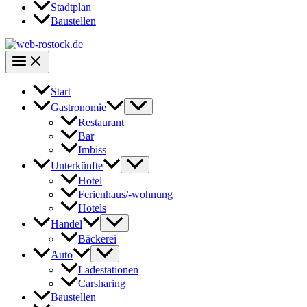
Stadtplan
Baustellen
Start
Gastronomie
Restaurant
Bar
Imbiss
Unterkünfte
Hotel
Ferienhaus/-wohnung
Hotels
Handel
Bäckerei
Auto
Ladestationen
Carsharing
Baustellen