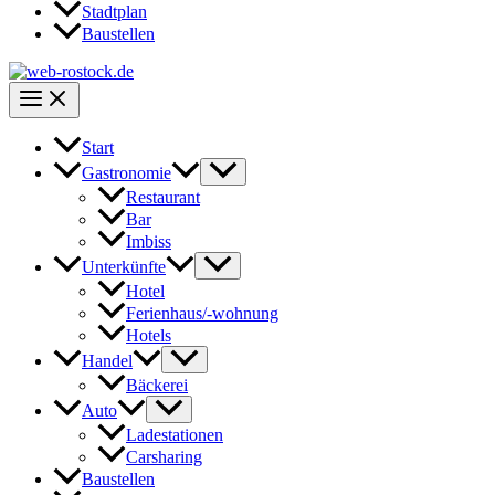
Stadtplan
Baustellen
Start
Gastronomie
Restaurant
Bar
Imbiss
Unterkünfte
Hotel
Ferienhaus/-wohnung
Hotels
Handel
Bäckerei
Auto
Ladestationen
Carsharing
Baustellen