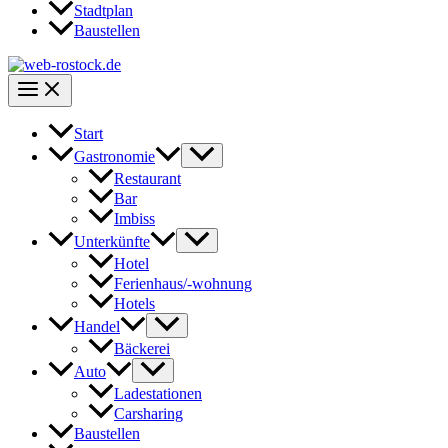
Stadtplan
Baustellen
Start
Gastronomie
Restaurant
Bar
Imbiss
Unterkünfte
Hotel
Ferienhaus/-wohnung
Hotels
Handel
Bäckerei
Auto
Ladestationen
Carsharing
Baustellen