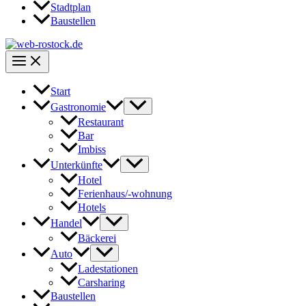
Stadtplan
Baustellen
Start
Gastronomie
Restaurant
Bar
Imbiss
Unterkünfte
Hotel
Ferienhaus/-wohnung
Hotels
Handel
Bäckerei
Auto
Ladestationen
Carsharing
Baustellen