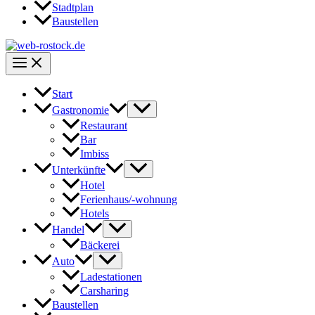
Stadtplan
Baustellen
Start
Gastronomie
Restaurant
Bar
Imbiss
Unterkünfte
Hotel
Ferienhaus/-wohnung
Hotels
Handel
Bäckerei
Auto
Ladestationen
Carsharing
Baustellen