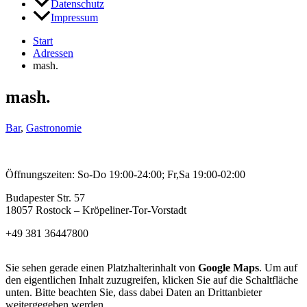
Datenschutz
Impressum
Start
Adressen
mash.
mash.
Bar
,
Gastronomie
Öffnungszeiten: So-Do 19:00-24:00; Fr,Sa 19:00-02:00
Budapester Str. 57
18057 Rostock – Kröpeliner-Tor-Vorstadt
+49 381 36447800
Sie sehen gerade einen Platzhalterinhalt von
Google Maps
. Um auf
den eigentlichen Inhalt zuzugreifen, klicken Sie auf die Schaltfläche
unten. Bitte beachten Sie, dass dabei Daten an Drittanbieter
weitergegeben werden.