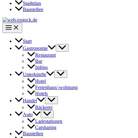
Stadtplan
Baustellen
Start
Gastronomie
Restaurant
Bar
Imbiss
Unterkünfte
Hotel
Ferienhaus/-wohnung
Hotels
Handel
Bäckerei
Auto
Ladestationen
Carsharing
Baustellen