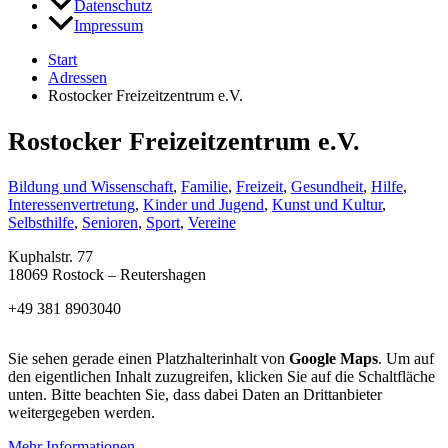
Datenschutz
Impressum
Start
Adressen
Rostocker Freizeitzentrum e.V.
Rostocker Freizeitzentrum e.V.
Bildung und Wissenschaft
,
Familie
,
Freizeit
,
Gesundheit
,
Hilfe
,
Interessenvertretung
,
Kinder und Jugend
,
Kunst und Kultur
,
Selbsthilfe
,
Senioren
,
Sport
,
Vereine
Kuphalstr. 77
18069 Rostock – Reutershagen
+49 381 8903040
Sie sehen gerade einen Platzhalterinhalt von
Google Maps
. Um auf
den eigentlichen Inhalt zuzugreifen, klicken Sie auf die Schaltfläche
unten. Bitte beachten Sie, dass dabei Daten an Drittanbieter
weitergegeben werden.
Mehr Informationen