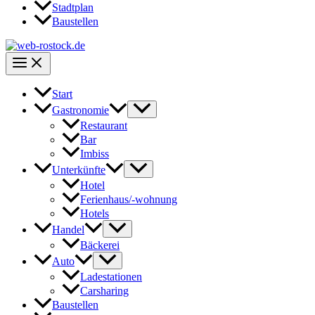
Stadtplan
Baustellen
Start
Gastronomie
Restaurant
Bar
Imbiss
Unterkünfte
Hotel
Ferienhaus/-wohnung
Hotels
Handel
Bäckerei
Auto
Ladestationen
Carsharing
Baustellen