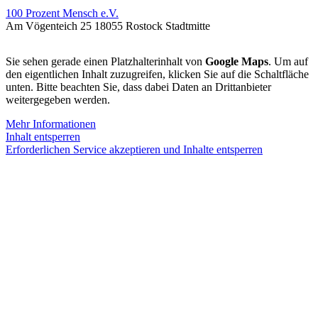
100 Prozent Mensch e.V.
Am Vögenteich 25 18055 Rostock Stadtmitte
Sie sehen gerade einen Platzhalterinhalt von
Google Maps
. Um auf
den eigentlichen Inhalt zuzugreifen, klicken Sie auf die Schaltfläche
unten. Bitte beachten Sie, dass dabei Daten an Drittanbieter
weitergegeben werden.
Mehr Informationen
Inhalt entsperren
Erforderlichen Service akzeptieren und Inhalte entsperren