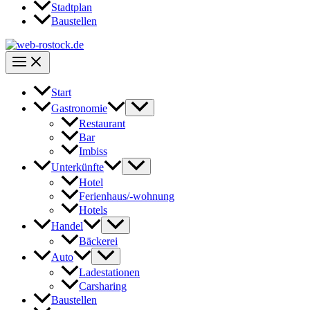
Stadtplan
Baustellen
Start
Gastronomie
Restaurant
Bar
Imbiss
Unterkünfte
Hotel
Ferienhaus/-wohnung
Hotels
Handel
Bäckerei
Auto
Ladestationen
Carsharing
Baustellen