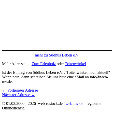
mehr zu Südhus Leben e.V.
Mehr Adressen in
Zum Erlenholz
oder
Toitenwinkel
.
Ist der Eintrag von Südhus Leben e.V. / Toitenwinkel noch aktuell?
Wenn nein, dann schreiben Sie uns bitte eine eMail an info@web-
mv.de.
←
Vorheriger Adresse
Nächster Adresse
→
© 01.02.2000 - 2026 web-rostock.de |
web-mv.de
- regionale
Onlinedienste.