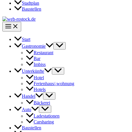
Stadtplan
Baustellen
Start
Gastronomie
Restaurant
Bar
Imbiss
Unterkünfte
Hotel
Ferienhaus/-wohnung
Hotels
Handel
Bäckerei
Auto
Ladestationen
Carsharing
Baustellen