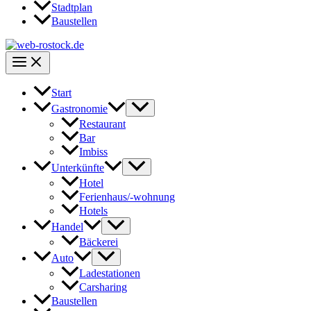
Stadtplan
Baustellen
Start
Gastronomie
Restaurant
Bar
Imbiss
Unterkünfte
Hotel
Ferienhaus/-wohnung
Hotels
Handel
Bäckerei
Auto
Ladestationen
Carsharing
Baustellen