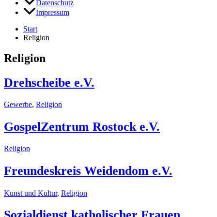
Datenschutz
Impressum
Start
Religion
Religion
Drehscheibe e.V.
Gewerbe
,
Religion
GospelZentrum Rostock e.V.
Religion
Freundeskreis Weidendom e.V.
Kunst und Kultur
,
Religion
Sozialdienst katholischer Frauen