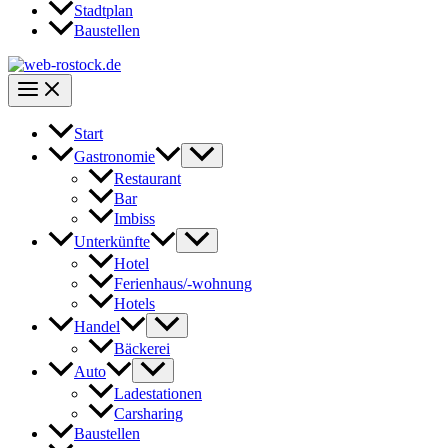
Stadtplan
Baustellen
Start
Gastronomie
Restaurant
Bar
Imbiss
Unterkünfte
Hotel
Ferienhaus/-wohnung
Hotels
Handel
Bäckerei
Auto
Ladestationen
Carsharing
Baustellen