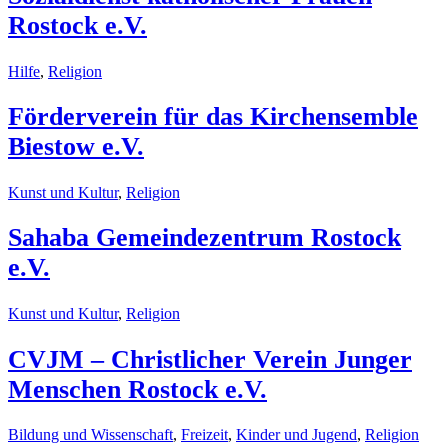
Rostock e.V.
Hilfe
,
Religion
Förderverein für das Kirchensemble
Biestow e.V.
Kunst und Kultur
,
Religion
Sahaba Gemeindezentrum Rostock
e.V.
Kunst und Kultur
,
Religion
CVJM – Christlicher Verein Junger
Menschen Rostock e.V.
Bildung und Wissenschaft
,
Freizeit
,
Kinder und Jugend
,
Religion