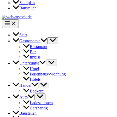
Stadtplan
Baustellen
Start
Gastronomie
Restaurant
Bar
Imbiss
Unterkünfte
Hotel
Ferienhaus/-wohnung
Hotels
Handel
Bäckerei
Auto
Ladestationen
Carsharing
Baustellen