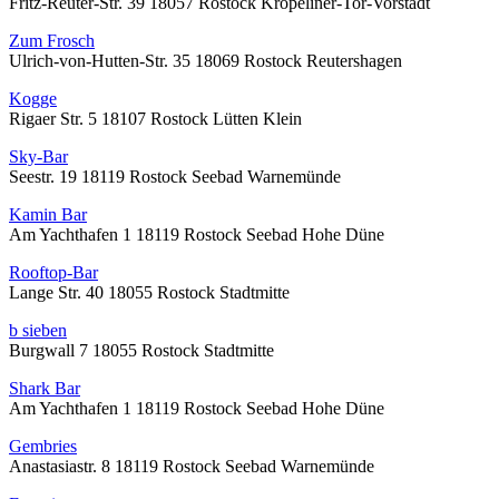
Fritz-Reuter-Str. 39 18057 Rostock Kröpeliner-Tor-Vorstadt
Zum Frosch
Ulrich-von-Hutten-Str. 35 18069 Rostock Reutershagen
Kogge
Rigaer Str. 5 18107 Rostock Lütten Klein
Sky-Bar
Seestr. 19 18119 Rostock Seebad Warnemünde
Kamin Bar
Am Yachthafen 1 18119 Rostock Seebad Hohe Düne
Rooftop-Bar
Lange Str. 40 18055 Rostock Stadtmitte
b sieben
Burgwall 7 18055 Rostock Stadtmitte
Shark Bar
Am Yachthafen 1 18119 Rostock Seebad Hohe Düne
Gembries
Anastasiastr. 8 18119 Rostock Seebad Warnemünde