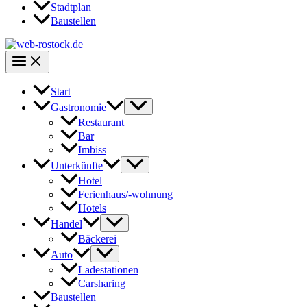
Stadtplan
Baustellen
Start
Gastronomie
Restaurant
Bar
Imbiss
Unterkünfte
Hotel
Ferienhaus/-wohnung
Hotels
Handel
Bäckerei
Auto
Ladestationen
Carsharing
Baustellen