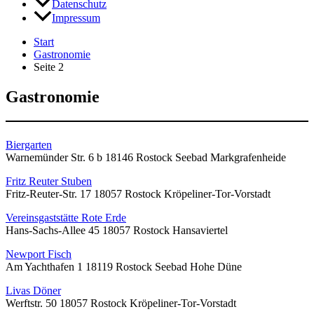
Datenschutz
Impressum
Start
Gastronomie
Seite 2
Gastronomie
Biergarten
Warnemünder Str. 6 b 18146 Rostock Seebad Markgrafenheide
Fritz Reuter Stuben
Fritz-Reuter-Str. 17 18057 Rostock Kröpeliner-Tor-Vorstadt
Vereinsgaststätte Rote Erde
Hans-Sachs-Allee 45 18057 Rostock Hansaviertel
Newport Fisch
Am Yachthafen 1 18119 Rostock Seebad Hohe Düne
Livas Döner
Werftstr. 50 18057 Rostock Kröpeliner-Tor-Vorstadt