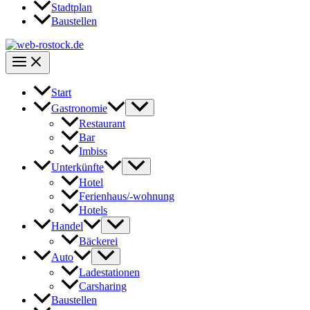
Stadtplan
Baustellen
Start
Gastronomie
Restaurant
Bar
Imbiss
Unterkünfte
Hotel
Ferienhaus/-wohnung
Hotels
Handel
Bäckerei
Auto
Ladestationen
Carsharing
Baustellen