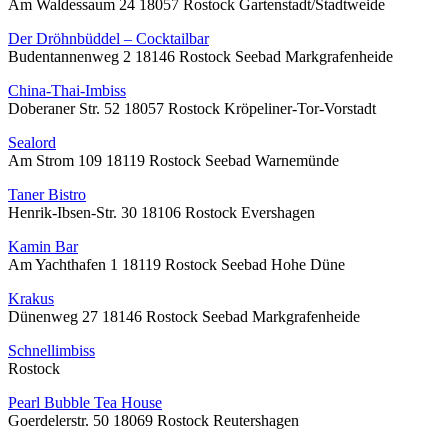
Am Waldessaum 24 18057 Rostock Gartenstadt/Stadtweide
Der Dröhnbüddel – Cocktailbar
Budentannenweg 2 18146 Rostock Seebad Markgrafenheide
China-Thai-Imbiss
Doberaner Str. 52 18057 Rostock Kröpeliner-Tor-Vorstadt
Sealord
Am Strom 109 18119 Rostock Seebad Warnemünde
Taner Bistro
Henrik-Ibsen-Str. 30 18106 Rostock Evershagen
Kamin Bar
Am Yachthafen 1 18119 Rostock Seebad Hohe Düne
Krakus
Dünenweg 27 18146 Rostock Seebad Markgrafenheide
Schnellimbiss
Rostock
Pearl Bubble Tea House
Goerdelerstr. 50 18069 Rostock Reutershagen