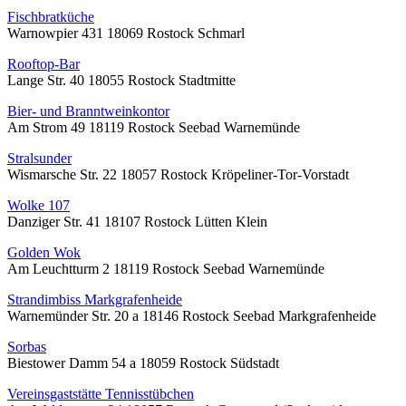
Fischbratküche
Warnowpier 431 18069 Rostock Schmarl
Rooftop-Bar
Lange Str. 40 18055 Rostock Stadtmitte
Bier- und Branntweinkontor
Am Strom 49 18119 Rostock Seebad Warnemünde
Stralsunder
Wismarsche Str. 22 18057 Rostock Kröpeliner-Tor-Vorstadt
Wolke 107
Danziger Str. 41 18107 Rostock Lütten Klein
Golden Wok
Am Leuchtturm 2 18119 Rostock Seebad Warnemünde
Strandimbiss Markgrafenheide
Warnemünder Str. 20 a 18146 Rostock Seebad Markgrafenheide
Sorbas
Biestower Damm 54 a 18059 Rostock Südstadt
Vereinsgaststätte Tennisstübchen